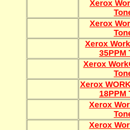
Xerox Wor
Ton
Xerox Wor
Ton
Xerox Work
35PPM 
Xerox Work
Ton
Xerox WORK
18PPM 
Xerox Wor
Ton
Xerox Wor