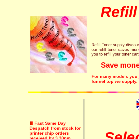
Refil
Refill Toner supply discount
our refill toner saves mon
you to refill your toner car
Save money!
For many models you ju
funnel top we supply.
Fast Same Day
Despatch from stock for
Sele
printer chip orders
received by 3.30pm