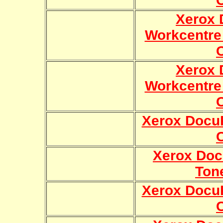
Xerox
Workcentre
Xerox
Workcentre
Xerox DocuP
Xerox Doc
Ton
Xerox DocuP