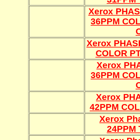
Xerox PHAS
36PPM COL
Xerox PHAS
COLOR PT
Xerox PH
36PPM COL
Xerox PH
42PPM COL
Xerox Ph
24PPM 