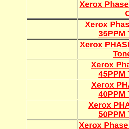
Xerox Phase
Xerox Pha
35PPM 
Xerox PHAS
Ton
Xerox Ph
45PPM 
Xerox P
40PPM 
Xerox PH
50PPM 
Xerox Phase