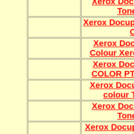
Xerox Doc
Ton
Xerox Docup
Xerox Doc
Colour Xer
Xerox Doc
COLOR PT
Xerox Doc
colour 
Xerox Doc
Ton
Xerox Docup