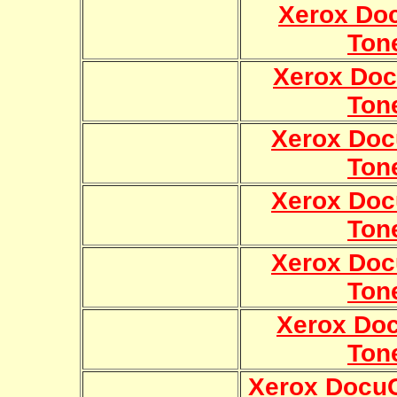
Xerox Do
Ton
Xerox Doc
Ton
Xerox Doc
Ton
Xerox Doc
Ton
Xerox Doc
Ton
Xerox Do
Ton
Xerox DocuC