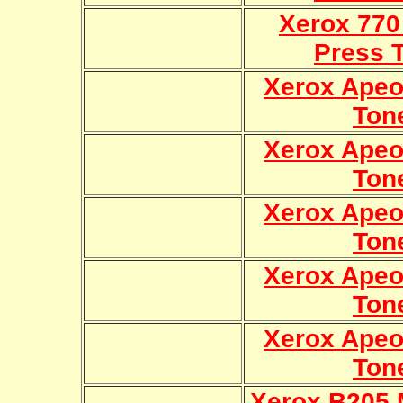
Xerox 770 
Press 
Xerox Apeo
Ton
Xerox Apeo
Ton
Xerox Apeo
Ton
Xerox Apeo
Ton
Xerox Apeo
Ton
Xerox B205 